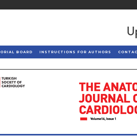
U
TORIAL BOARD
INSTRUCTIONS FOR AUTHORS
CONTA