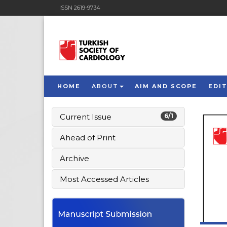
ISSN 2619-9734
HOME
ABOUT
AIM AND SCOPE
EDI
Current Issue
6/1
Ahead of Print
Archive
Most Accessed Articles